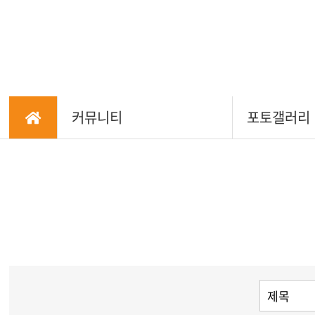
커뮤니티
포토갤러리