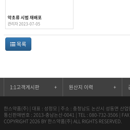
약초류 시범 재배포
관리자
2023-07-05
목록
1:1고객게시판
+
원산지 이력
+
한스약품(주) | 대표 : 성정모 | 주소 : 충청남도 논산시 성동면 산업
통신판매번호 : 2013-충남논산-0041 | TEL : 080-732-3506 | FA
COPYRIGHT 2026 BY 한스약품(주) ALL RIGHTS RESERVED.