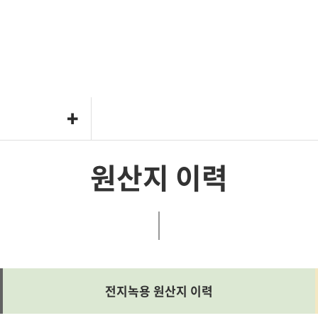
원산지 이력
전지녹용 원산지 이력