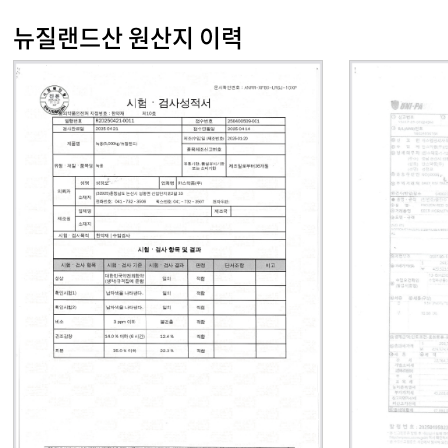
뉴질랜드산 원산지 이력