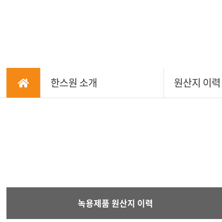
한스원 소개
원산지 이력
녹용제품 원산지 이력