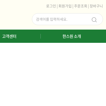
로그인
|
회원가입
|
주문조회
|
장바구니
고객센터
한스원 소개